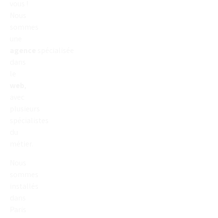
vous !
Nous
sommes
une
agence
spécialisée
dans
le
web
,
avec
plusieurs
spécialistes
du
métier.
Nous
sommes
installés
dans
Paris