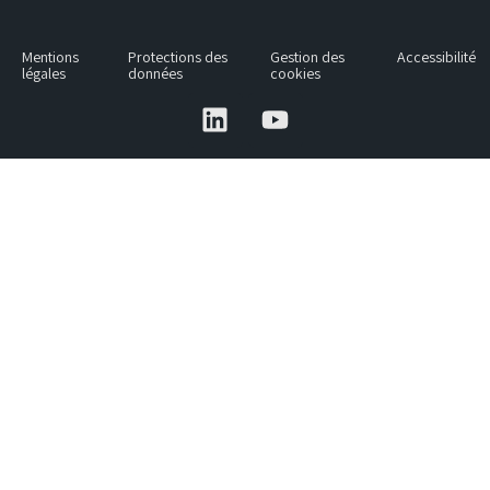
Mentions
Protections des
Gestion des
Accessibilité
légales
données
cookies