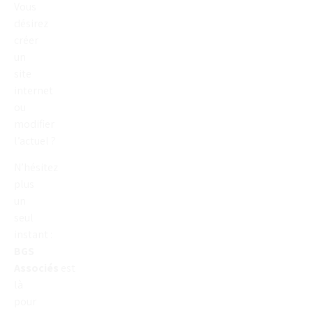
Vous
désirez
créer
un
site
internet
ou
modifier
l’actuel ?
N’hésitez
plus
un
seul
instant :
BGS
Associés
est
là
pour