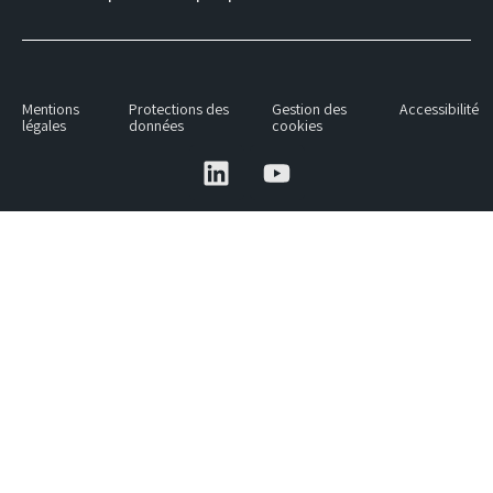
Mentions
Protections des
Gestion des
Accessibilité
légales
données
cookies