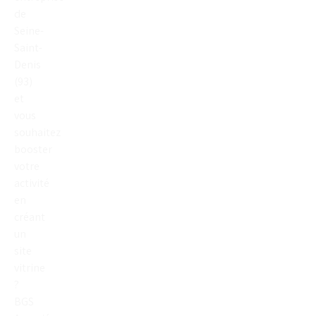
de
Seine-
Saint-
Denis
(93)
et
vous
souhaitez
booster
votre
activité
en
créant
un
site
vitrine
?
BGS