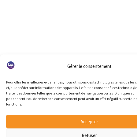
Gérer le consentement
Pour offrir les meilleures expériences, nous utilisons des technologies telles que les
et/ou accéder aux informations des appareils. Le fait de consentir à ces technologi
traiter des données telles que le comportement de navigation ou les ID uniques sur ce
pas consentir ou de retirer son consentement peut avoir un effet négatif sur certaine
fonctions.
Accepter
Refuser