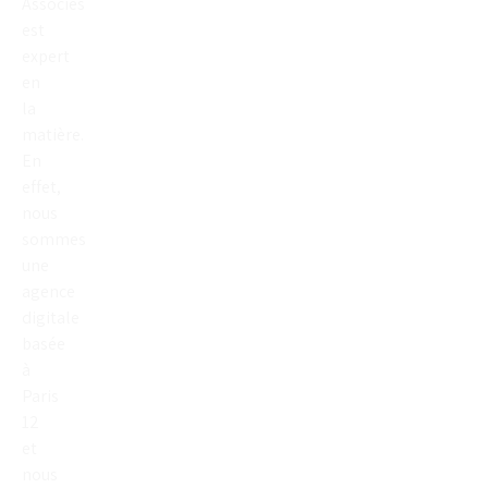
Associés
est
expert
en
la
matière.
En
effet,
nous
sommes
une
agence
digitale
basée
à
Paris
12
et
nous